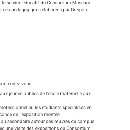
y », le service éducatif du Consortium Museum
urces pédagogiques élaborées par Grégoire
 sur rendez-vous :
ux jeunes publics de l’école maternelle aux
professionnel ou les étudiants spécialisés en
econde de l’exposition montée
ire au secondaire autour des œuvres du campus
avec une visite des expositions du Consortium.