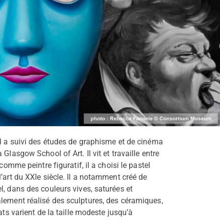
Il a suivi des études de graphisme et de cinéma
Glasgow School of Art. Il vit et travaille entre
comme peintre figuratif, il a choisi le pastel
’art du XXIe siècle. Il a notamment créé de
l, dans des couleurs vives, saturées et
alement réalisé des sculptures, des céramiques,
ats varient de la taille modeste jusqu’à