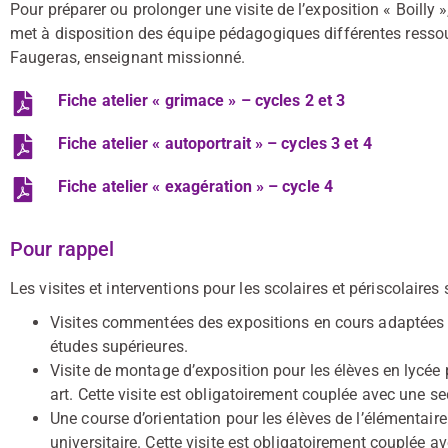
Pour préparer ou prolonger une visite de l’exposition « Boill
met à disposition des équipe pédagogiques différentes resso
Faugeras, enseignant missionné.
Fiche atelier « grimace » – cycles 2 et 3
Fiche atelier « autoportrait » – cycles 3 et 4
Fiche atelier « exagération » – cycle 4
Pour rappel
Les visites et interventions pour les scolaires et périscolaires
Visites commentées des expositions en cours adaptées a
études supérieures.
Visite de montage d’exposition pour les élèves en lycée 
art. Cette visite est obligatoirement couplée avec une s
Une course d’orientation pour les élèves de l’élémenta
universitaire. Cette visite est obligatoirement couplée 