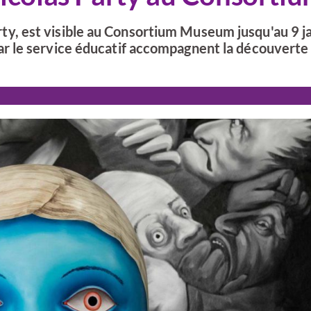
Party, est visible au Consortium Museum jusqu'au 9 j
r le service éducatif accompagnent la découverte