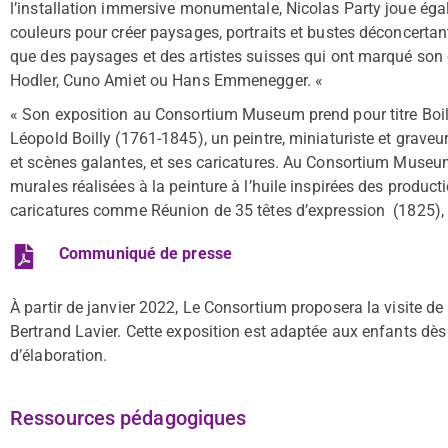
l’installation immersive monumentale, Nicolas Party joue éga
couleurs pour créer paysages, portraits et bustes déconcertant
que des paysages et des artistes suisses qui ont marqué son
Hodler, Cuno Amiet ou Hans Emmenegger. «
« Son exposition au Consortium Museum prend pour titre Boilly 
Léopold Boilly (1761-1845), un peintre, miniaturiste et graveu
et scènes galantes, et ses caricatures. Au Consortium Museum
murales réalisées à la peinture à l’huile inspirées des product
caricatures comme Réunion de 35 têtes d’expression (1825), 
Communiqué de presse
À partir de janvier 2022, Le Consortium proposera la visite de l
Bertrand Lavier. Cette exposition est adaptée aux enfants dè
d’élaboration.
Ressources pédagogiques