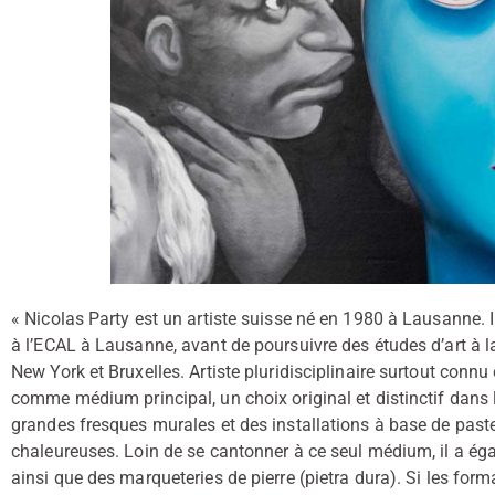
« Nicolas Party est un artiste suisse né en 1980 à Lausanne. 
à l’ECAL à Lausanne, avant de poursuivre des études d’art à la 
New York et Bruxelles. Artiste pluridisciplinaire surtout connu 
comme médium principal, un choix original et distinctif dans l
grandes fresques murales et des installations à base de paste
chaleureuses. Loin de se cantonner à ce seul médium, il a ég
ainsi que des marqueteries de pierre (pietra dura). Si les form