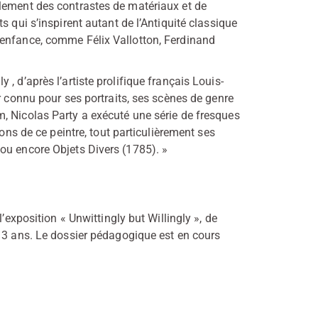
lement des contrastes de matériaux et de
s qui s’inspirent autant de l’Antiquité classique
 enfance, comme Félix Vallotton, Ferdinand
, d’après l’artiste prolifique français Louis-
r connu pour ses portraits, ses scènes de genre
, Nicolas Party a exécuté une série de fresques
ions de ce peintre, tout particulièrement ses
ou encore Objets Divers (1785). »
’exposition « Unwittingly but Willingly », de
s 3 ans. Le dossier pédagogique est en cours