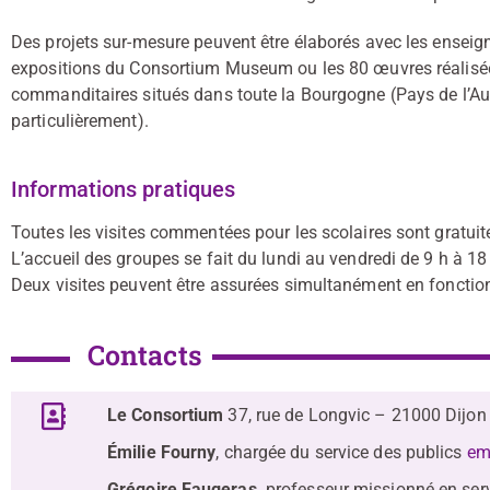
Des projets sur-mesure peuvent être élaborés avec les enseign
expositions du Consortium Museum ou les 80 œuvres réalisée
commanditaires situés dans toute la Bourgogne (Pays de l’Au
particulièrement).
Informations pratiques
Toutes les visites commentées pour les scolaires sont gratuit
L’accueil des groupes se fait du lundi au vendredi de 9 h à 18
Deux visites peuvent être assurées simultanément en fonctio
Contacts
Le Consortium
37, rue de Longvic – 21000 Dijon
Émilie Fourny
, chargée du service des publics
em
Grégoire Faugeras,
professeur missionné en ser