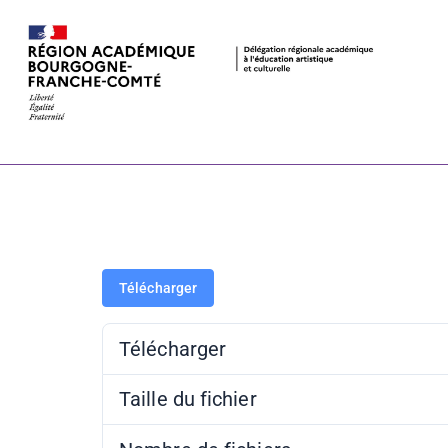
Communiqué d
« Boilly » –
Télécharger
Télécharger
Taille du fichier