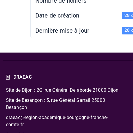
Nombre de fichiers
Date de création
28 
Dernière mise à jour
28 
DRAEAC
Site de Dijon : 2G, rue Général Delaborde
21000 Dijon
Site de Besançon : 5, rue Général Sarrail 25000
Besançon
draeac@region-academique-bourgogne-franche-
comte.fr