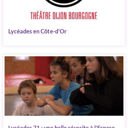
Lycéades en Côte-d’Or
Lycéades 71 : une belle réussite à l’Espace