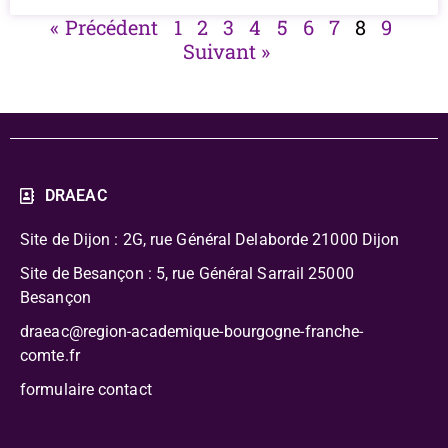
« Précédent
1
2
3
4
5
6
7
8
9
Suivant »
DRAEAC
Site de Dijon : 2G, rue Général Delaborde
21000 Dijon
Site de Besançon : 5, rue Général Sarrail 25000
Besançon
draeac@region-academique-bourgogne-franche-
comte.fr
formulaire contact