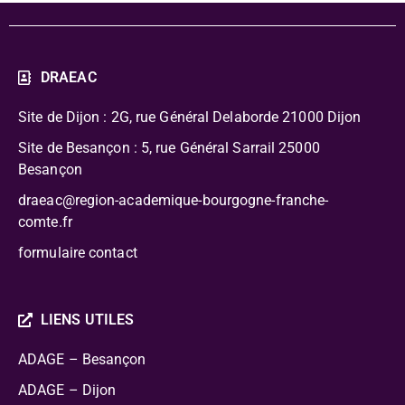
DRAEAC
Site de Dijon : 2G, rue Général Delaborde
21000 Dijon
Site de Besançon : 5, rue Général Sarrail 25000
Besançon
draeac@region-academique-bourgogne-franche-
comte.fr
formulaire contact
LIENS UTILES
ADAGE – Besançon
ADAGE – Dijon