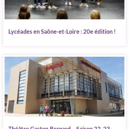
Lycéades en Saône-et-Loire : 20e édition !
Théâtre Gaston Bernard – Saison 22-23