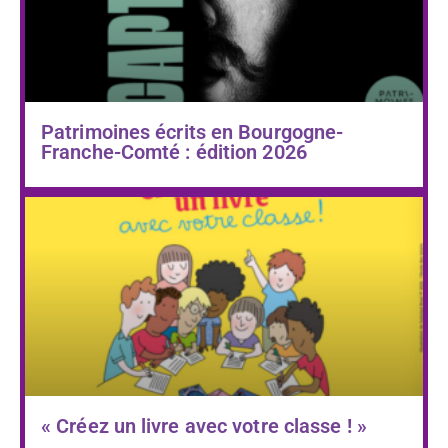
Patrimoines écrits en Bourgogne-
Franche-Comté : édition 2026
« Créez un livre avec votre classe ! »