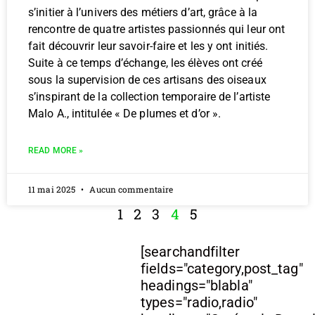
s’initier à l’univers des métiers d’art, grâce à la
rencontre de quatre artistes passionnés qui leur ont
fait découvrir leur savoir-faire et les y ont initiés.
Suite à ce temps d’échange, les élèves ont créé
sous la supervision de ces artisans des oiseaux
s’inspirant de la collection temporaire de l’artiste
Malo A., intitulée « De plumes et d’or ».
READ MORE »
11 mai 2025
Aucun commentaire
1
2
3
4
5
[searchandfilter
fields="category,post_tag"
headings="blabla"
types="radio,radio"