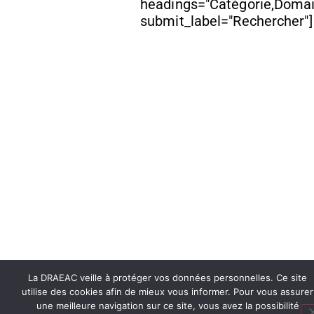
headings="Catégorie,Doma
submit_label="Rechercher"]
La DRAEAC veille à protéger vos données personnelles. Ce site
utilise des cookies afin de mieux vous informer. Pour vous assurer
une meilleure navigation sur ce site, vous avez la possibilité