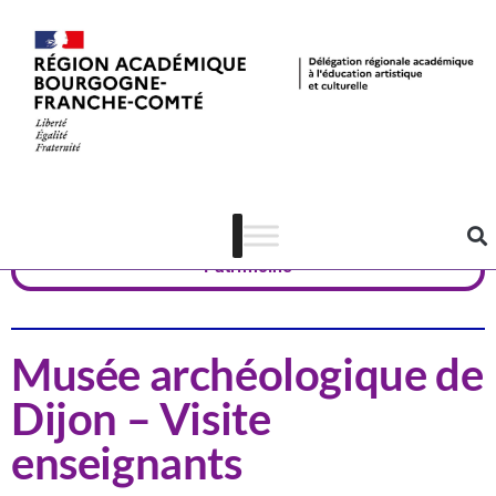
Actualités
Côte-d'Or
Patrimoine
Musée archéologique de
Dijon – Visite
enseignants