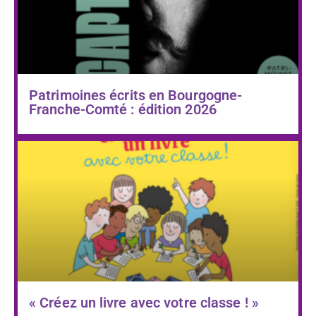
Patrimoines écrits en Bourgogne-
Franche-Comté : édition 2026
« Créez un livre avec votre classe ! »