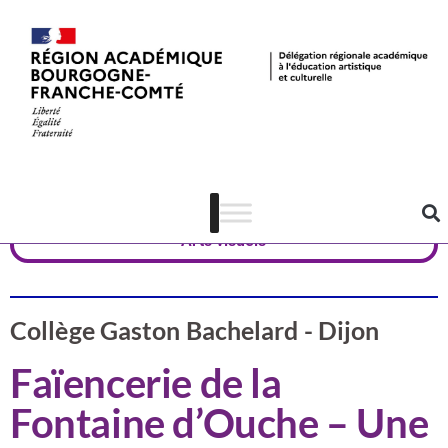
Valorisation
Côte-d'Or
Arts visuels
Collège Gaston Bachelard - Dijon
Faïencerie de la
Fontaine d’Ouche – Une