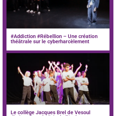
#Addiction #Rébellion – Une création
théâtrale sur le cyberharcèlement
Le collège Jacques Brel de Vesoul