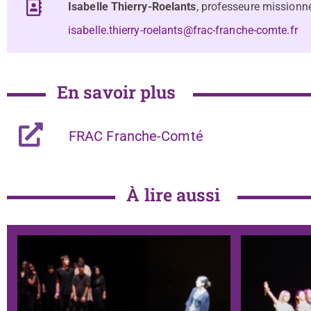
Isabelle Thierry-Roelants
, professeure missionné
isabelle.thierry-roelants@frac-franche-comte.fr
En savoir plus
FRAC Franche-Comté
À lire aussi