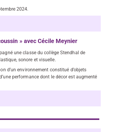
eptembre 2024.
coussin » avec Cécile Meynier
ompagné une classe du collège Stendhal de
stique, sonore et visuelle.
tion d’un environnement constitué d’objets
s d’une performance dont le décor est augmenté