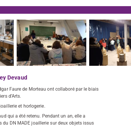
rey Devaud
dgar Faure de Morteau ont collaboré par le biais
ers d’Arts.
aillerie et horlogerie.
aud qui a été retenu. Pendant un an, elle a
s du DN MADE joaillerie sur deux objets issus