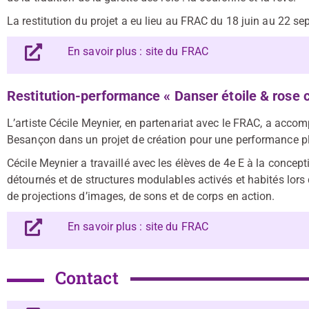
La restitution du projet a eu lieu au FRAC du 18 juin au 22 s
En savoir plus : site du FRAC
Restitution-performance « Danser étoile & rose 
L’artiste Cécile Meynier, en partenariat avec le FRAC, a acc
Besançon dans un projet de création pour une performance pla
Cécile Meynier a travaillé avec les élèves de 4e E à la concep
détournés et de structures modulables activés et habités lor
de projections d’images, de sons et de corps en action.
En savoir plus : site du FRAC
Contact