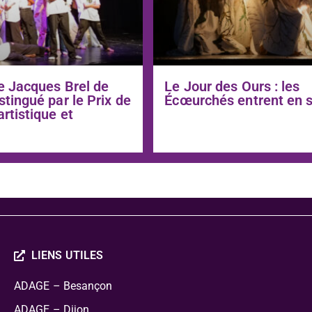
e Jacques Brel de
Le Jour des Ours : les
stingué par le Prix de
Écœurchés entrent en 
artistique et
LIENS UTILES
ADAGE – Besançon
ADAGE – Dijon