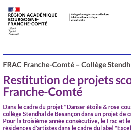
Valorisation
Arts visuels
FRAC Franche-Comté – Collège Stendha
Restitution de projets sc
Franche-Comté
Dans le cadre du projet "Danser étoile & rose cou
collège Stendhal de Besançon dans un projet de c
Pour la troisième année consécutive, le Frac et 
résidences d’artistes dans le cadre du label "Exce