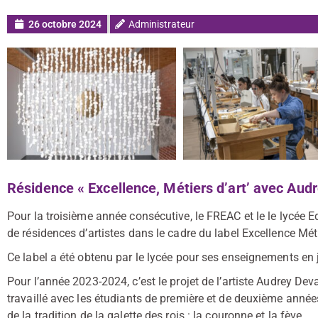
26 octobre 2024
Administrateur
Résidence « Excellence, Métiers d’art’ avec Aud
Pour la troisième année consécutive, le FREAC et le le lycée E
de résidences d’artistes dans le cadre du label Excellence Méti
Ce label a été obtenu par le lycée pour ses enseignements en jo
Pour l’année 2023-2024, c’est le projet de l’artiste Audrey Dev
travaillé avec les étudiants de première et de deuxième année
de la tradition de la galette des rois : la couronne et la fève.