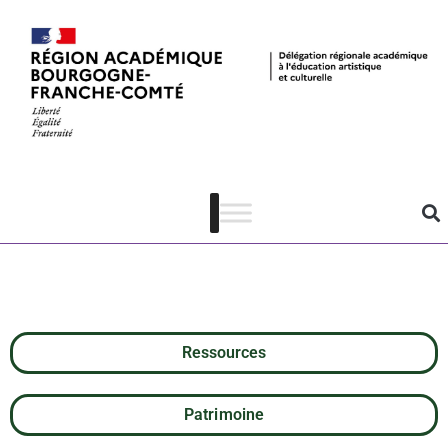
Musée de
Bibracte – Offre
pédagogique
Ressources
Patrimoine