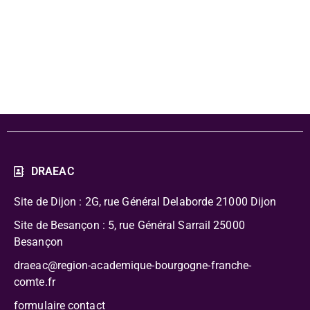
"Sciences en
histoires"
DRAEAC
Site de Dijon : 2G, rue Général Delaborde
21000 Dijon
Site de Besançon : 5, rue Général Sarrail 25000
Besançon
draeac@region-academique-bourgogne-franche-
comte.fr
formulaire contact