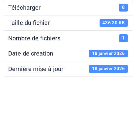
Télécharger
8
Taille du fichier
436.30 KB
Nombre de fichiers
1
Date de création
18 janvier 2026
Dernière mise à jour
18 janvier 2026
Bibracte -
Projet LCLO