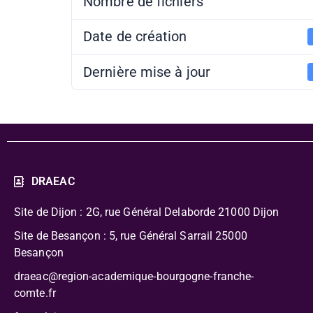
Nombre de fichiers
Date de création
Dernière mise à jour
DRAEAC
Site de Dijon : 2G, rue Général Delaborde
21000 Dijon
Site de Besançon : 5, rue Général Sarrail 25000
Besançon
draeac@region-academique-bourgogne-franche-
comte.fr