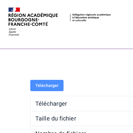
Bibracte – lis
pédagogique
Télécharger
Télécharger
Taille du fichier