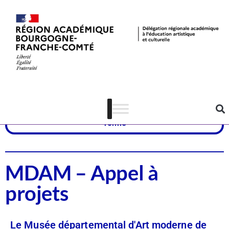
Dispositifs
Arts visuels
Yonne
MDAM – Appel à
projets
Le Musée départemental d'Art moderne de