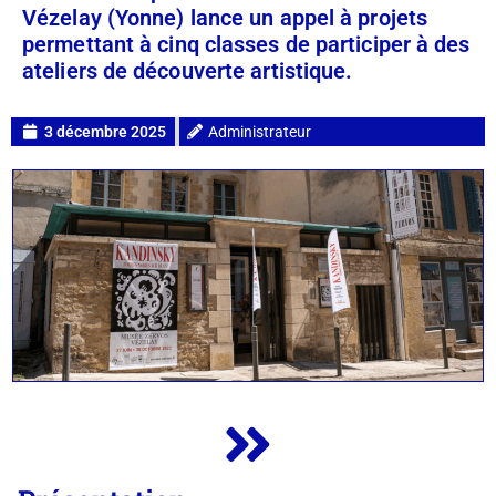
Vézelay (Yonne) lance un appel à projets
permettant à cinq classes de participer à des
ateliers de découverte artistique.
3 décembre 2025
Administrateur