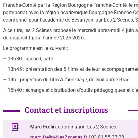
Franche-Comté par la Région Bourgogne-Franche-Comté, le min
partenariat avec la région académique Bourgogne-Franche-Comt
coordonné, pour l’académie de Besançon, par Les 2 Scènes, 
A ce titre, les 2 Scènes propose le mercredi après-midi 4 juin
du dispositif pour l’année 2025-2026.
Le programme est le suivant :
– 13h30 : accueil, café
– 13h45 : présentation des 5 films et de leur accompagnem
– 14h : projection du film
A l’abordage
, de Guillaume Brac
– 15h40 : échange et distribution d’outils pédagogiques et d’
Contact et inscriptions
Marc Frelin
, coordination Les 2 Scènes
marc.frelin@les2scenes.fr
| 03 81 55 37 28