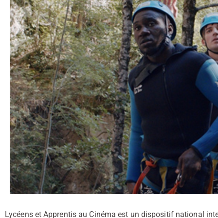
Lycéens et Apprentis au Cinéma est un dispositif national inter