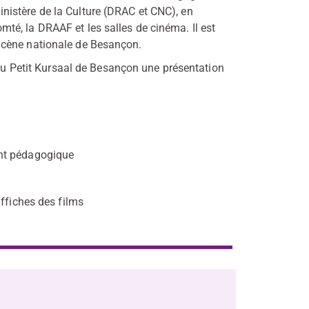
istère de la Culture (DRAC et CNC), en
é, la DRAAF et les salles de cinéma. Il est
Scène nationale de Besançon.
 au Petit Kursaal de Besançon une présentation
ent pédagogique
affiches des films