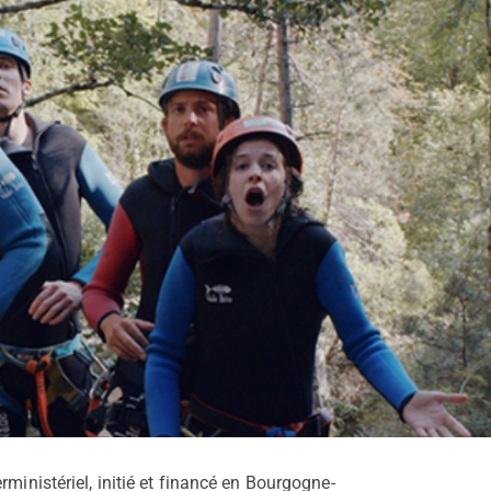
ministériel, initié et financé en Bourgogne-