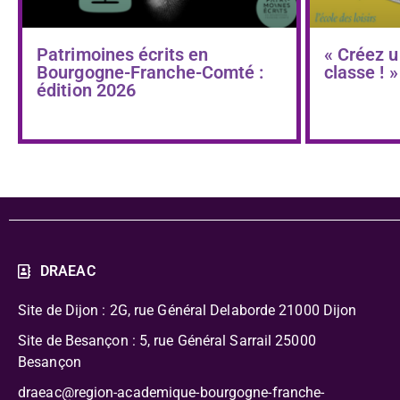
Patrimoines écrits en
« Créez u
Bourgogne-Franche-Comté :
classe ! »
édition 2026
DRAEAC
Site de Dijon : 2G, rue Général Delaborde
21000 Dijon
Site de Besançon : 5, rue Général Sarrail 25000
Besançon
draeac@region-academique-bourgogne-franche-