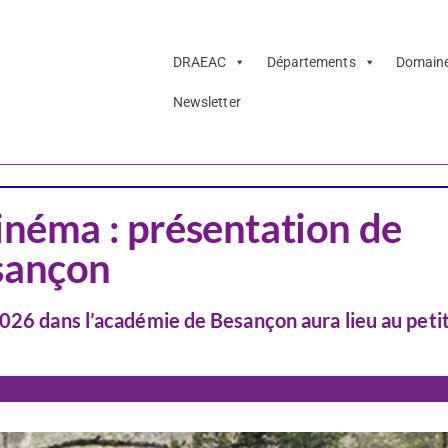
DRAEAC
Départements
Domain
Newsletter
inéma : présentation de
esançon
2026 dans l’académie de Besançon aura lieu au peti