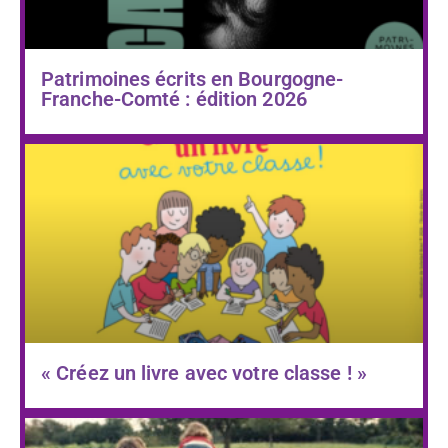
Patrimoines écrits en Bourgogne-
Franche-Comté : édition 2026
« Créez un livre avec votre classe ! »