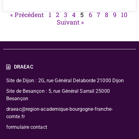
« Précédent
1
2
3
4
5
6
7
8
9
10
Suivant »
DRAEAC
Site de Dijon : 2G, rue Général Delaborde
21000 Dijon
Site de Besançon : 5, rue Général Sarrail 25000
Besançon
draeac@region-academique-bourgogne-franche-
comte.fr
formulaire contact