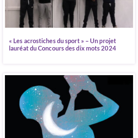
« Les acrostiches du sport » – Un projet
lauréat du Concours des dix mots 2024