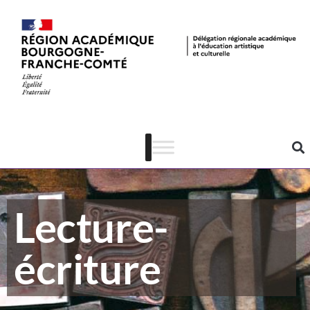
Lecture-
écriture