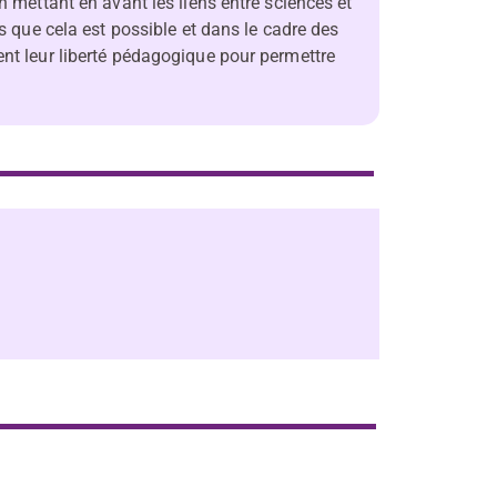
n mettant en avant les liens entre sciences et
ès que cela est possible et dans le cadre des
ent leur liberté pédagogique pour permettre