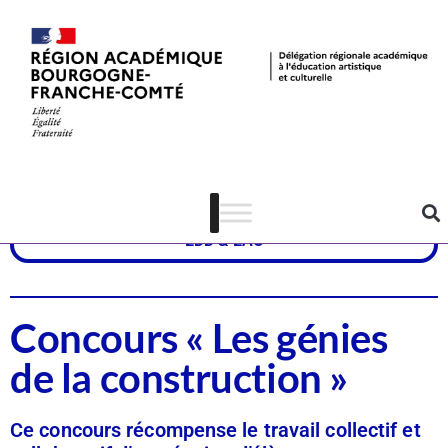
Dispositifs
CSTI
EDD & EAC
Concours « Les génies
de la construction »
Ce concours récompense le travail collectif et