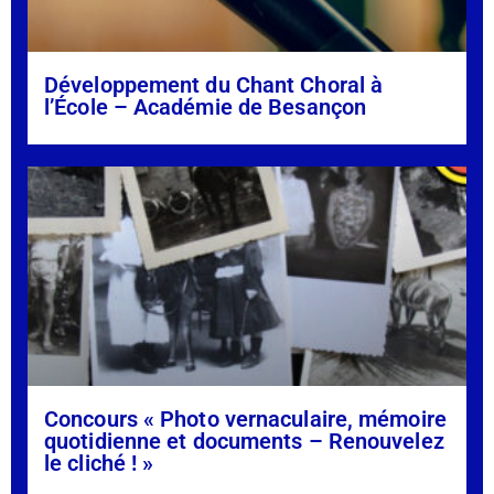
Développement du Chant Choral à
l’École – Académie de Besançon
Concours « Photo vernaculaire, mémoire
quotidienne et documents – Renouvelez
le cliché ! »