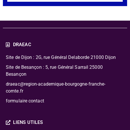
DRAEAC
Site de Dijon : 2G, rue Général Delaborde
21000 Dijon
Site de Besançon : 5, rue Général Sarrail 25000
Besançon
draeac@region-academique-bourgogne-franche-
comte.fr
formulaire contact
LIENS UTILES