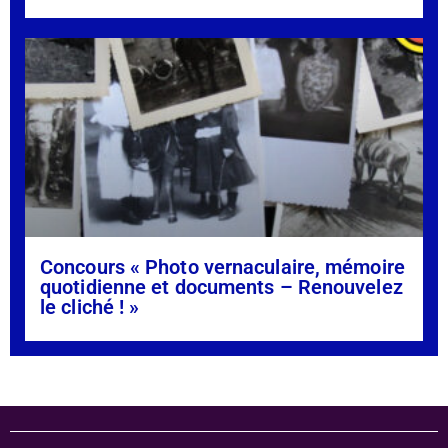
Concours « Photo vernaculaire, mémoire
quotidienne et documents – Renouvelez
le cliché ! »