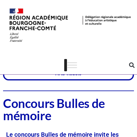
Dispositifs
Mémoire - Citoyenneté
Arts visuels
Concours Bulles de
mémoire
Le concours Bulles de mémoire invite les