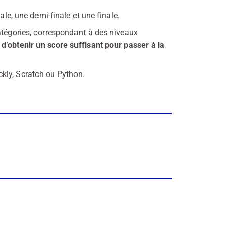
ale, une demi-finale et une finale.
atégories, correspondant à des niveaux
d’obtenir un score suffisant pour passer à la
kly, Scratch ou Python.