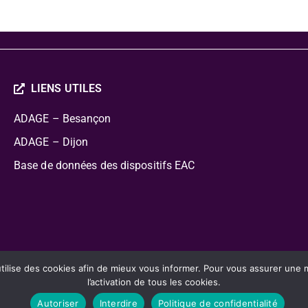
LIENS UTILES
ADAGE – Besançon
ADAGE – Dijon
Base de données des dispositifs EAC
cation Artistique Culturelle
lise des cookies afin de mieux vous informer. Pour vous assurer une mei
l’activation de tous les cookies.
Autoriser
Interdire
Politique de confidentialité