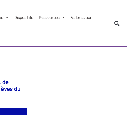
es
Dispositifs
Ressources
Valorisation
s de
élèves du