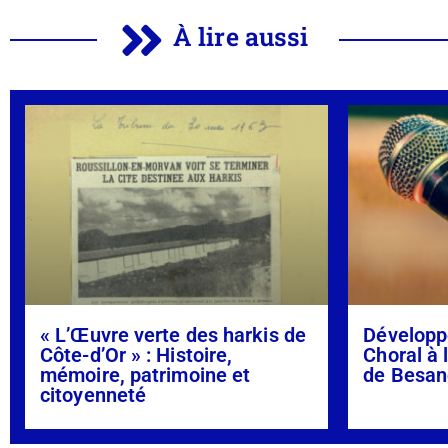
À lire aussi
« L’Œuvre verte des harkis de
Développ
Côte-d’Or » : Histoire,
Choral à 
mémoire, patrimoine et
de Besan
citoyenneté