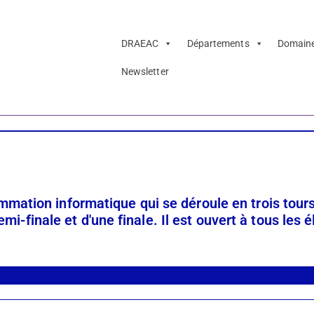
DRAEAC
Départements
Domain
Newsletter
mation informatique qui se déroule en trois tour
emi-finale et d'une finale. Il est ouvert à tous les 