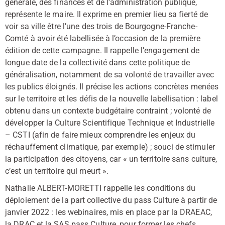
générale, des finances et de l’administration publique,
représente le maire. Il exprime en premier lieu sa fierté de
voir sa ville être l’une des trois de Bourgogne-Franche-
Comté à avoir été labellisée à l’occasion de la première
édition de cette campagne. Il rappelle l’engagement de
longue date de la collectivité dans cette politique de
généralisation, notamment de sa volonté de travailler avec
les publics éloignés. Il précise les actions concrètes menées
sur le territoire et les défis de la nouvelle labellisation : label
obtenu dans un contexte budgétaire contraint ; volonté de
développer la Culture Scientifique Technique et Industrielle
– CSTI (afin de faire mieux comprendre les enjeux du
réchauffement climatique, par exemple) ; souci de stimuler
la participation des citoyens, car « un territoire sans culture,
c’est un territoire qui meurt ».
Nathalie ALBERT-MORETTI rappelle les conditions du
déploiement de la part collective du pass Culture à partir de
janvier 2022 : les webinaires, mis en place par la DRAEAC,
la DRAC et la SAS pass Culture, pour former les chefs