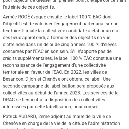
pour objectif de dresser un premier point d’étape concernant
l’atteinte de ces objectifs.
Aymée ROGÉ évoque ensuite le label 100 % EAC dont
l’objectif est de valoriser l’engagement partenarial sur un
territoire. Il incite la collectivité candidate à établir un état
des lieux approfondi, à formuler des objectifs en vue
d’atteindre dans un délai de cinq années 100 % d’élèves
concernés par l’EAC en son sein. S’il n’apporte pas de
crédits supplémentaires, le label 100 % EAC constitue une
reconnaissance de l’engagement d’une collectivité
territoriale en faveur de l’EAC. En 2022, les villes de
Besançon, Dijon et Chenôve ont obtenu ce label. Une
seconde campagne de labellisation sera proposée aux
collectivités au début de l’année 2023. Les services de la
DRAC se tiennent à la disposition des collectivités
intéressées par cette labellisation, pour conseil.
Patrick AUDARD, 2ème adjoint au maire de la ville de
Chenôve en charge de la vie de la cité, de l’administration