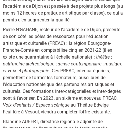
l’académie de Dijon est passée à des projets plus longs (au
moins 12 heures de pratique artistique par classe), ce qui a
permis d’en augmenter la qualité.
Pierre N’GAHANE, recteur de l’académie de Dijon, présente
de son côté les pôles de ressources pour l’éducation
artistique et culturelle (PREAC) : la région Bourgogne-
Franche-Comté en comptabilise cinq en 2021-22 (il en
existe une quarantaine à l’échelle nationale) :
théâtre
;
patrimoine
archéologique
;
danse contemporaine
;
musique
et voix
et
photographie
. Ces PREAC, inter-catégoriels,
permettent de former les formateurs, aussi bien de
l’éducation nationale que des partenaires artistiques et
culturels. Ces formations inter-catégorielles et inter-degrés
sont à favoriser. En 2023, un sixième et nouveau PREAC,
Voix d’enfants / Espace scénique
au Théâtre Edwige
Feuillère à Vesoul, viendra compléter l’offre existante.
Blandine AUBERT, directrice régionale adjointe de