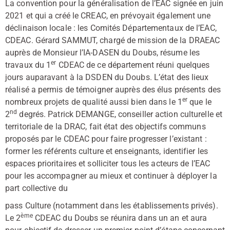
La convention pour la généralisation de l’EAC signée en juin
2021 et qui a créé le CREAC, en prévoyait également une
déclinaison locale : les Comités Départementaux de l’EAC,
CDEAC. Gérard SAMMUT, chargé de mission de la DRAEAC
auprès de Monsieur l’IA-DASEN du Doubs, résume les
er
travaux du 1
CDEAC de ce département réuni quelques
jours auparavant à la DSDEN du Doubs. L’état des lieux
réalisé a permis de témoigner auprès des élus présents des
er
nombreux projets de qualité aussi bien dans le 1
que le
nd
2
degrés. Patrick DEMANGE, conseiller action culturelle et
territoriale de la DRAC, fait état des objectifs communs
proposés par le CDEAC pour faire progresser l’existant :
former les référents culture et enseignants, identifier les
espaces prioritaires et solliciter tous les acteurs de l’EAC
pour les accompagner au mieux et continuer à déployer la
part collective du
pass Culture (notamment dans les établissements privés).
ème
Le 2
CDEAC du Doubs se réunira dans un an et aura