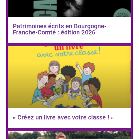
Patrimoines écrits en Bourgogne-
Franche-Comté : édition 2026
« Créez un livre avec votre classe ! »