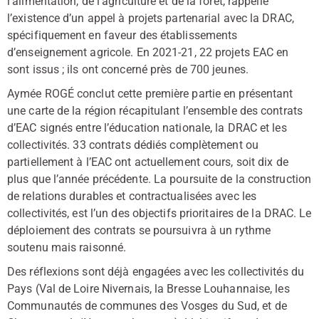
l’alimentation, de l’agriculture et de la forêt, rappelle
l’existence d’un appel à projets partenarial avec la DRAC,
spécifiquement en faveur des établissements
d’enseignement agricole. En 2021-21, 22 projets EAC en
sont issus ; ils ont concerné près de 700 jeunes.
Aymée ROGÉ conclut cette première partie en présentant
une carte de la région récapitulant l’ensemble des contrats
d’EAC signés entre l’éducation nationale, la DRAC et les
collectivités. 33 contrats dédiés complètement ou
partiellement à l’EAC ont actuellement cours, soit dix de
plus que l’année précédente. La poursuite de la construction
de relations durables et contractualisées avec les
collectivités, est l’un des objectifs prioritaires de la DRAC. Le
déploiement des contrats se poursuivra à un rythme
soutenu mais raisonné.
Des réflexions sont déjà engagées avec les collectivités du
Pays (Val de Loire Nivernais, la Bresse Louhannaise, les
Communautés de communes des Vosges du Sud, et de