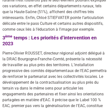
ruralité n’est toutefois pas le seul élément pouvant expliquer
ces variations, en effet certains départements ruraux, tels
que la Haute-Saône (51%), affichent des chiffres très
intéressants. Enfin, Chloé STIEFVATER pointe l’articulation
délicate entre le pass Culture et certains autres dispositifs,
comme ceux liés à l’éducation à l’image par exemple.
ème
3
temps : Les priorités d’intervention en
2023
Pierre-Olivier ROUSSET, directeur régional adjoint délégué à
la DRAC Bourgogne-Franche-Comté, présente la nécessité
de travailler au plus près des territoires. L’installation
progressive des comités départementaux de l’EAC permettra
de renforcer le partenariat avec les collectivités locales. Le
développement de la contractualisation au plus près du
terrain va dans le même sens pour articuler les
engagements des partenaires et fixer ainsi les orientations
partagées en matière d’EAC. Il précise que le Label 100 %
EAC, premier pas vers la généralisation de l’EAC, constitue