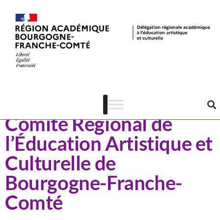
Actualités
e
Compte rendu du 2
Comité Régional de
l’Éducation Artistique et
Culturelle de
Bourgogne-Franche-
Comté