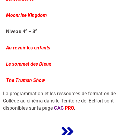
Moonrise Kingdom
e
e
Niveau 4
– 3
Au revoir les enfants
Le sommet des Dieux
The Truman Show
La programmation et les ressources de formation de
Collège au cinéma dans le Territoire de Belfort sont
disponibles sur la page
CAC
PR
O
.