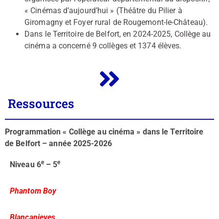
« Cinémas d’aujourd’hui » (Théâtre du Pilier à
Giromagny et Foyer rural de Rougemont-le-Château).
Dans le Territoire de Belfort, en 2024-2025, Collège au
cinéma a concerné 9 collèges et 1374 élèves.
Ressources
Programmation « Collège au cinéma » dans le Territoire
de Belfort – a
nnée 2025-2026
e
e
Niveau 6
– 5
Phantom Boy
Blancanieves