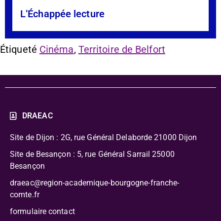
L’Échappée lecture
Étiqueté
Cinéma
,
Territoire de Belfort
DRAEAC
Site de Dijon : 2G, rue Général Delaborde
21000 Dijon
Site de Besançon : 5, rue Général Sarrail 25000
Besançon
draeac@region-academique-bourgogne-franche-
comte.fr
formulaire contact