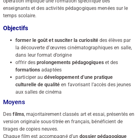
opération implique une formation spécifique des
enseignants et des activités pédagogiques menées sur le
temps scolaire.
Objectifs
former le goût et susciter la curiosité
des élèves par
la découverte d’œuvres cinématographiques en salle,
dans leur format d’origine
offrir des
prolongements pédagogiques
et des
formations
adaptées
participer au
développement d’une pratique
culturelle de qualité
en favorisant l’accès des jeunes
aux salles de cinéma
Moyens
Des
films
, majoritairement classés art et essai, présentés en
version originale sous-titrée en français, bénéficient de
tirages de copies neuves.
Chaque film est accompagné d’un
dossier pédagogique