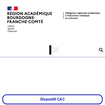
Collège au
cinéma –
Territoire de
Belfort
Dispositif CAC