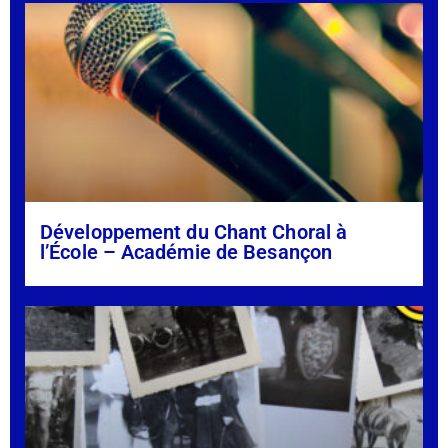
Développement du Chant Choral à
l’École – Académie de Besançon