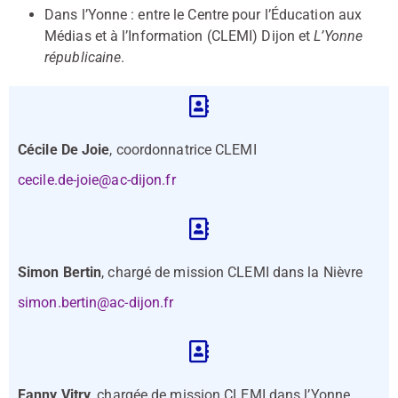
Dans l’Yonne : entre le Centre pour l’Éducation aux
Médias et à l’Information (CLEMI) Dijon et
L’Yonne
républicaine
.
Cécile De Joie
, coordonnatrice CLEMI
cecile.de-joie@ac-dijon.fr
Simon Bertin
, chargé de mission CLEMI dans la Nièvre
simon.bertin@ac-dijon.fr
Fanny Vitry
, chargée de mission CLEMI dans l’Yonne