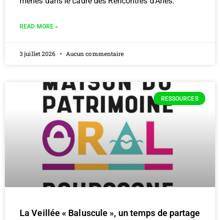
menés dans le cadre des Rencontres d’Arles.
READ MORE »
3 juillet 2026
Aucun commentaire
RESSOURCES
La Veillée « Baluscule », un temps de partage