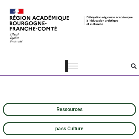
Pass Culture –
les acteurs
culturels
Ressources
pass Culture