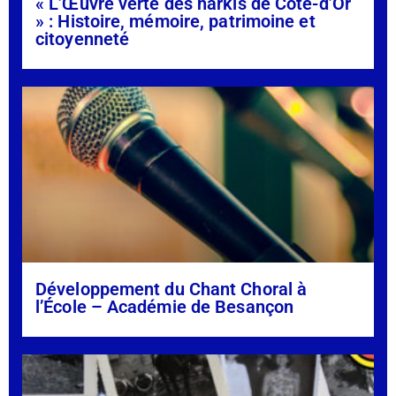
« L’Œuvre verte des harkis de Côte-d’Or
» : Histoire, mémoire, patrimoine et
citoyenneté
Développement du Chant Choral à
l’École – Académie de Besançon