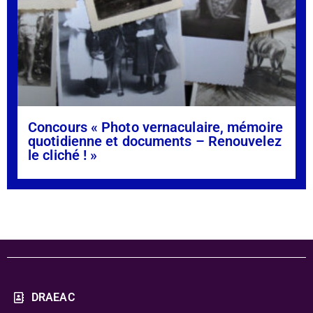
Concours « Photo vernaculaire, mémoire
quotidienne et documents – Renouvelez
le cliché ! »
DRAEAC