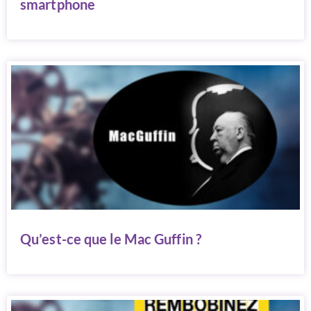
smartphone
Qu’est-ce que le Mac Guffin ?