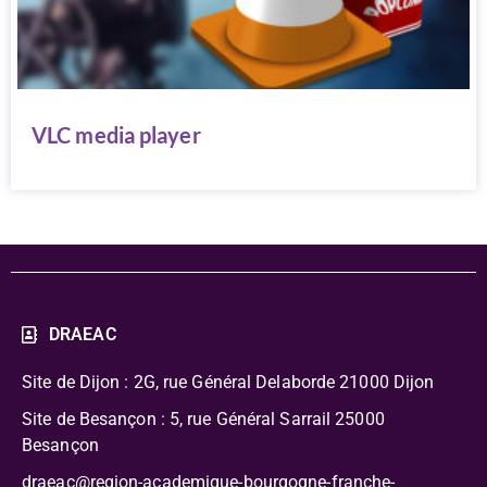
VLC media player
DRAEAC
Site de Dijon : 2G, rue Général Delaborde
21000 Dijon
Site de Besançon : 5, rue Général Sarrail 25000
Besançon
draeac@region-academique-bourgogne-franche-