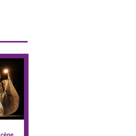
scène