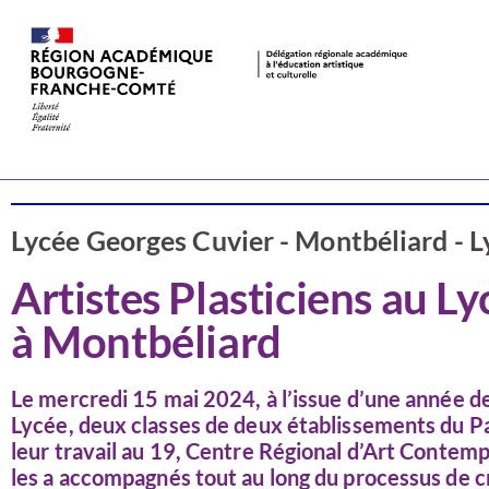
Valorisation
Doubs
Lycée Georges Cuvier - Montbéliard - 
Artistes Plasticiens au Ly
à Montbéliard
Le mercredi 15 mai 2024, à l’issue d’une année de t
Lycée, deux classes de deux établissements du 
leur travail au 19, Centre Régional d’Art Contempo
les a accompagnés tout au long du processus de c