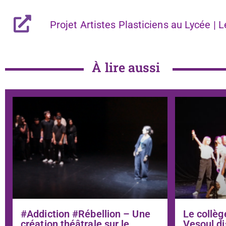
Projet Artistes Plasticiens au Lycée |
À lire aussi
#Addiction #Rébellion – Une
Le collèg
création théâtrale sur le
Vesoul di