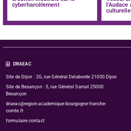
cyberharcèlement
l’Audace 
culturelle
DRAEAC
Site de Dijon : 2G, rue Général Delaborde
21000 Dijon
Site de Besançon : 5, rue Général Sarrail 25000
Besançon
draeac@region-academique-bourgogne-franche-
comte.fr
formulaire contact