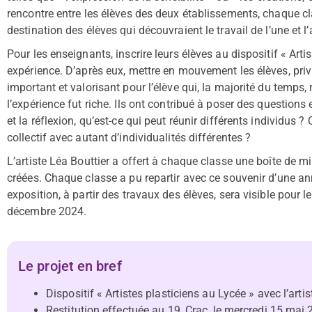
rencontre entre les élèves des deux établissements, chaque 
destination des élèves qui découvraient le travail de l’une et l’
Pour les enseignants, inscrire leurs élèves au dispositif « Arti
expérience. D’après eux, mettre en mouvement les élèves, privi
important et valorisant pour l’élève qui, la majorité du temps, r
l’expérience fut riche. Ils ont contribué à poser des questions 
et la réflexion, qu’est-ce qui peut réunir différents individu
collectif avec autant d’individualités différentes ?
L’artiste Léa Bouttier a offert à chaque classe une boîte de m
créées. Chaque classe a pu repartir avec ce souvenir d’une ann
exposition, à partir des travaux des élèves, sera visible pour l
décembre 2024.
Le projet en bref
Dispositif « Artistes plasticiens au Lycée » avec l’arti
Restitution effectuée au 19, Crac, le mercredi 15 mai