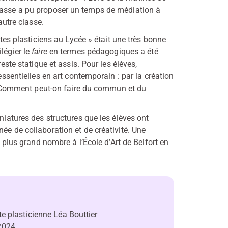
classe a pu proposer un temps de médiation à
autre classe.
stes plasticiens au Lycée » était une très bonne
légier le
faire
en termes pédagogiques a été
este statique et assis. Pour les élèves,
essentielles en art contemporain : par la création
s ? Comment peut-on faire du commun et du
iniatures des structures que les élèves ont
ée de collaboration et de créativité. Une
e plus grand nombre à l’École d’Art de Belfort en
ste plasticienne Léa Bouttier
 2024