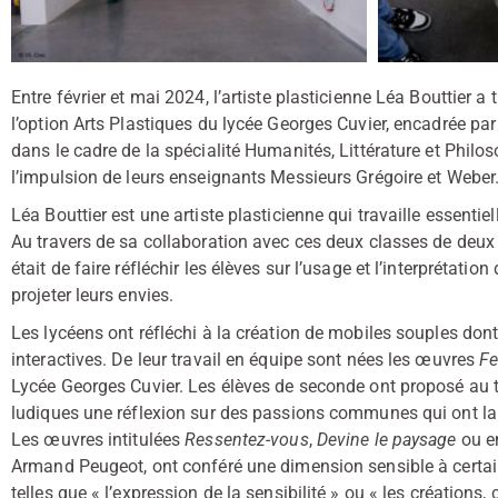
Entre février et mai 2024, l’artiste plasticienne Léa Bouttier 
l’option Arts Plastiques du lycée Georges Cuvier, encadrée p
dans le cadre de la spécialité Humanités, Littérature et Phil
l’impulsion de leurs enseignants Messieurs Grégoire et Weber
Léa Bouttier est une artiste plasticienne qui travaille essentie
Au travers de sa collaboration avec ces deux classes de deux ét
était de faire réfléchir les élèves sur l’usage et l’interprétati
projeter leurs envies.
Les lycéens ont réfléchi à la création de mobiles souples dont
interactives. De leur travail en équipe sont nées les œuvres
Fe
Lycée Georges Cuvier. Les élèves de seconde ont proposé au t
ludiques une réflexion sur des passions communes qui ont la 
Les œuvres intitulées
Ressentez-vous
,
Devine le paysage
ou e
Armand Peugeot, ont conféré une dimension sensible à certai
telles que « l’expression de la sensibilité » ou « les créations,