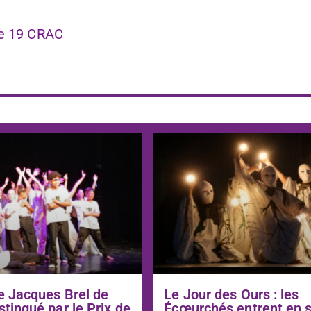
 Le 19 CRAC
e Jacques Brel de
Le Jour des Ours : les
stingué par le Prix de
Écœurchés entrent en 