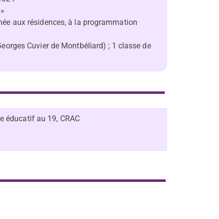
 »
chée aux résidences, à la programmation
Georges Cuvier de Montbéliard) ; 1 classe de
ce éducatif au 19, CRAC