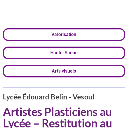
de Vesoul
Valorisation
Haute-Saône
Arts visuels
Lycée Édouard Belin - Vesoul
Artistes Plasticiens au
Lycée – Restitution au