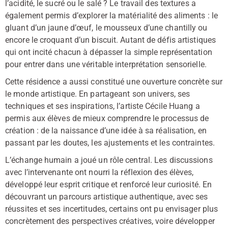
l’acidité, le sucré ou le salé ? Le travail des textures a
également permis d’explorer la matérialité des aliments : le
gluant d’un jaune d’œuf, le mousseux d’une chantilly ou
encore le croquant d’un biscuit. Autant de défis artistiques
qui ont incité chacun à dépasser la simple représentation
pour entrer dans une véritable interprétation sensorielle.
Cette résidence a aussi constitué une ouverture concrète sur
le monde artistique. En partageant son univers, ses
techniques et ses inspirations, l’artiste Cécile Huang a
permis aux élèves de mieux comprendre le processus de
création : de la naissance d’une idée à sa réalisation, en
passant par les doutes, les ajustements et les contraintes.
L’échange humain a joué un rôle central. Les discussions
avec l’intervenante ont nourri la réflexion des élèves,
développé leur esprit critique et renforcé leur curiosité. En
découvrant un parcours artistique authentique, avec ses
réussites et ses incertitudes, certains ont pu envisager plus
concrètement des perspectives créatives, voire développer