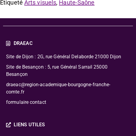
Étiqueté
Arts visuels
,
Haute-Saône
DRAEAC
Site de Dijon : 2G, rue Général Delaborde
21000 Dijon
Site de Besançon : 5, rue Général Sarrail 25000
Besançon
draeac@region-academique-bourgogne-franche-
comte.fr
formulaire contact
LIENS UTILES