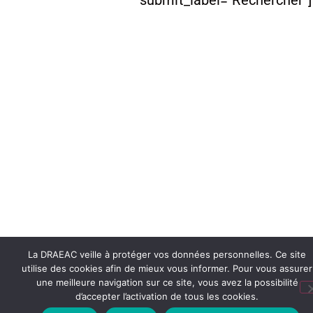
submit_label="Rechercher"]
La DRAEAC veille à protéger vos données personnelles. Ce site
utilise des cookies afin de mieux vous informer. Pour vous assurer
une meilleure navigation sur ce site, vous avez la possibilité
d’accepter l’activation de tous les cookies.