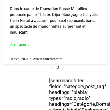
Dans le cadre de l’opération Passe-Murailles,
proposée par le Théâtre Dijon-Bourgogne, Le lycée
Henri Fertet a accueilli pour sept représentations,
un spectacle de marionnettes surprenant et
inquiétant.
READ MORE »
30 avril 2025
Aucun commentaire
1
2
[searchandfilter
fields="category,post_tag"
headings="blabla"
types="radio,radio"
headings="Catégorie,Doma