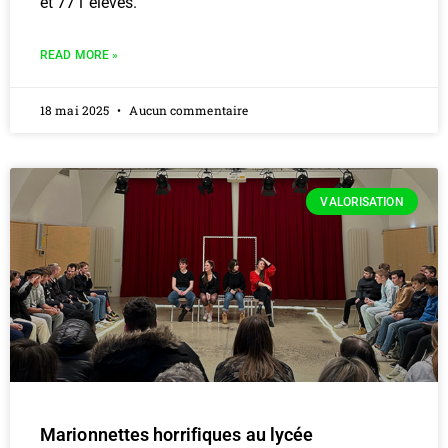
et 771 élèves.
READ MORE »
18 mai 2025
Aucun commentaire
VALORISATION
Marionnettes horrifiques au lycée