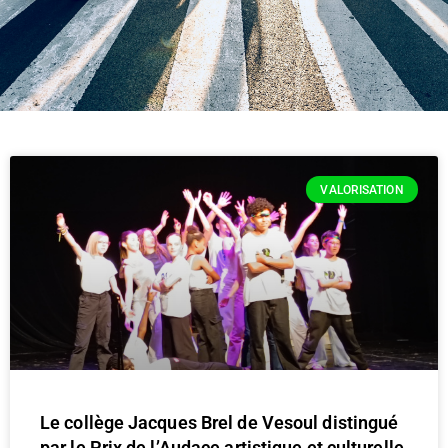
VALORISATION
Le collège Jacques Brel de Vesoul distingué
par le Prix de l’Audace artistique et culturelle