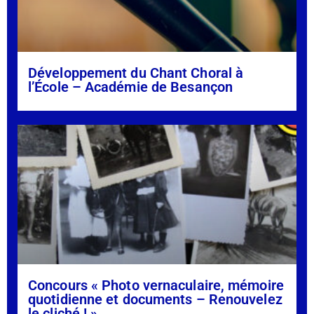
Développement du Chant Choral à
l’École – Académie de Besançon
Concours « Photo vernaculaire, mémoire
quotidienne et documents – Renouvelez
le cliché ! »