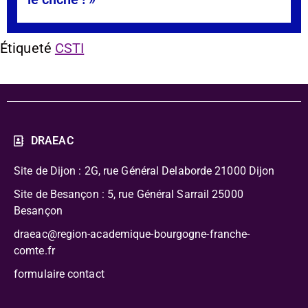
Étiqueté
CSTI
DRAEAC
Site de Dijon : 2G, rue Général Delaborde
21000 Dijon
Site de Besançon : 5, rue Général Sarrail 25000
Besançon
draeac@region-academique-bourgogne-franche-
comte.fr
formulaire contact