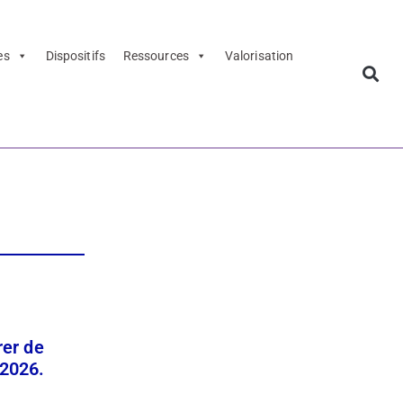
es
Dispositifs
Ressources
Valorisation
jets
rer de
 2026.