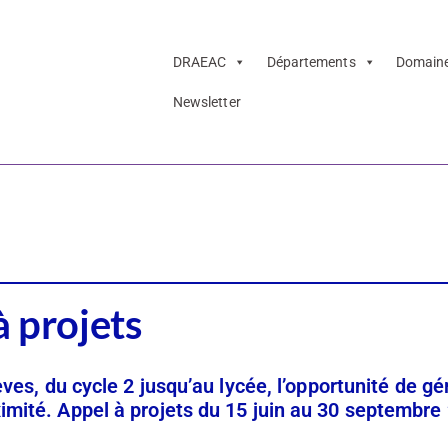
DRAEAC
Départements
Domain
Newsletter
ves – appel à pro
à projets
èves, du cycle 2 jusqu’au lycée, l’opportunité de gé
imité. Appel à projets du 15 juin au 30 septembre