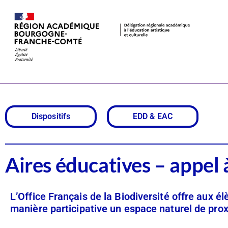
Aires éducati
Dispositifs
EDD & EAC
Aires éducatives – appel 
L’Office Français de la Biodiversité offre aux él
manière participative un espace naturel de prox