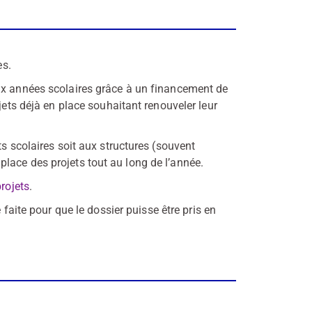
es.
ux années scolaires grâce à un financement de
jets déjà en place souhaitant renouveler leur
ts scolaires soit aux structures (souvent
lace des projets tout au long de l’année.
rojets
.
faite pour que le dossier puisse être pris en