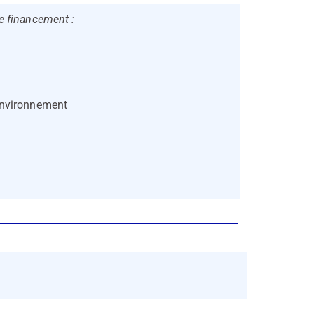
de financement :
Environnement