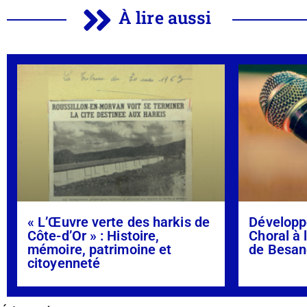
À lire aussi
« L’Œuvre verte des harkis de
Développ
Côte-d’Or » : Histoire,
Choral à 
mémoire, patrimoine et
de Besan
citoyenneté