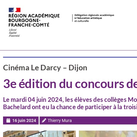
Valorisation
Côte-d'Or
Cinéma Le Darcy – Dijon
3e édition du concours d
Le mardi 04 juin 2024, les élèves des collèges Mo
Bachelard ont eu la chance de participer à la tro
16 juin 2024
Thierry Mura