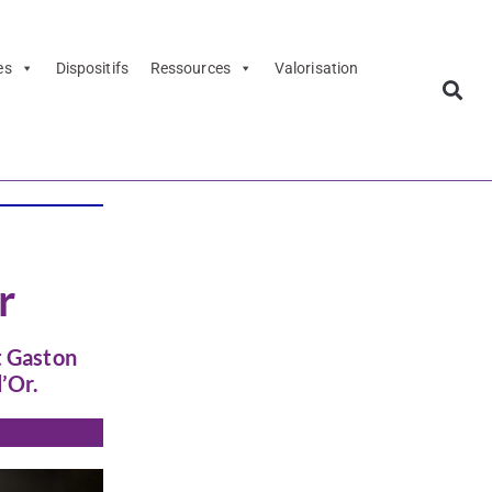
es
Dispositifs
Ressources
Valorisation
r
t Gaston
d’Or.