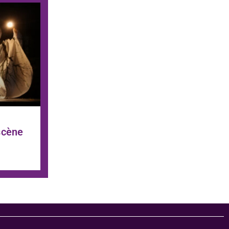
scène