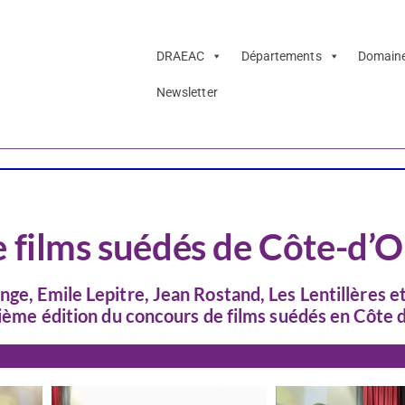
DRAEAC
Départements
Domain
Newsletter
Cinéma
e films suédés de Côte-d’O
nge, Emile Lepitre, Jean Rostand, Les Lentillères e
isième édition du concours de films suédés en Côte 