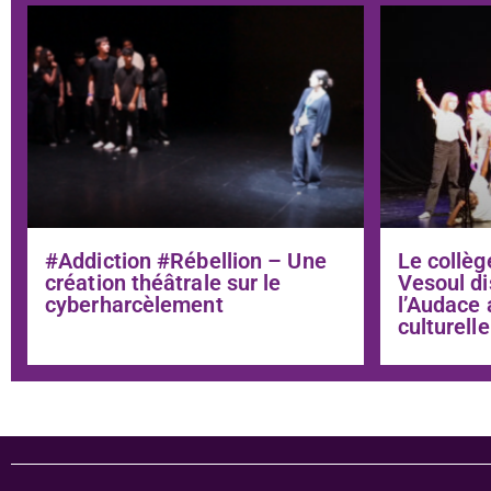
#Addiction #Rébellion – Une
Le collèg
création théâtrale sur le
Vesoul di
cyberharcèlement
l’Audace 
culturelle