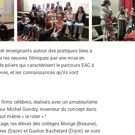
 et enseignants autour des pratiques liées à
er les oeuvres filmiques par une mise en
 piliers qui caractérisent le parcours EAC à
ves, et les connaissances qu’ils vont
e films célèbres, réalisés avec un amateurisme
teur Michel Gondry, inventeur du concept dans
ut même « le rater » !
age, les élèves des collèges Monge (Beaune),
res (Dijon) et Gaston Bachelard (Dijon) se sont