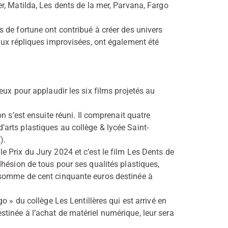
r, Matilda, Les dents de la mer, Parvana, Fargo
 de fortune ont contribué à créer des univers
aux répliques improvisées, ont également été
eux pour applaudir les six films projetés au
n s’est ensuite réuni. Il comprenait quatre
rts plastiques au collège & lycée Saint-
).
 Prix du Jury 2024 et c’est le film Les Dents de
hésion de tous pour ses qualités plastiques,
 somme de cent cinquante euros destinée à
o » du collège Les Lentillères qui est arrivé en
inée à l’achat de matériel numérique, leur sera