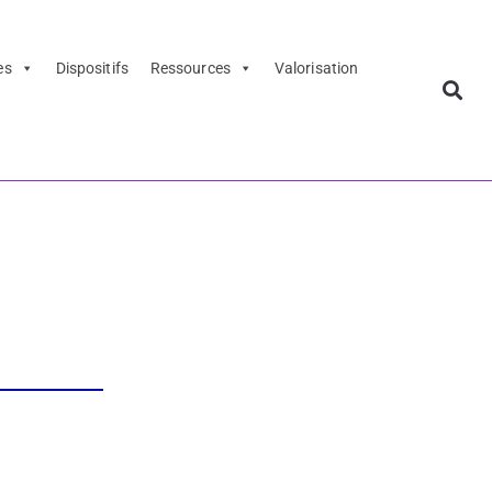
es
Dispositifs
Ressources
Valorisation
ve, une
re…