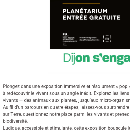
Plongez dans une exposition immersive et résolument « pop », à
à redécouvrir le vivant sous un angle inédit. Explorez les lien
vivants — des animaux aux plantes, jusqu’aux micro-organism
Au ﬁl d’un parcours en quatre étapes, laissez-vous surprendre
sur Terre, questionnez notre place parmi les vivants et prenez
biodiversité.
Ludique, accessible et stimulante, cette exposition bouscule l