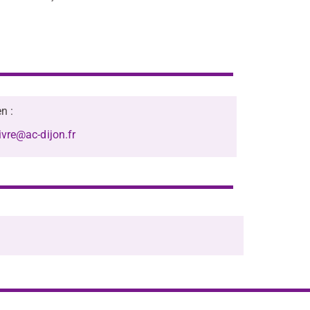
n :
ivre@ac-dijon.fr