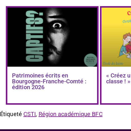
Patrimoines écrits en
« Créez u
Bourgogne-Franche-Comté :
classe ! »
édition 2026
Étiqueté
CSTI
,
Région académique BFC