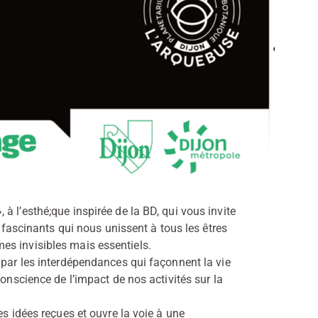
 l’esthé;que inspirée de la BD, qui vous invite
s fascinants qui nous unissent à tous les êtres
es invisibles mais essentiels.
 par les interdépendances qui façonnent la vie
 onscience de l’impact de nos activités sur la
es idées reçues et ouvre la voie à une