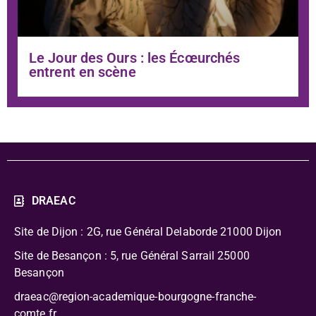
Le Jour des Ours : les Écœurchés
entrent en scène
DRAEAC
Site de Dijon : 2G, rue Général Delaborde
21000 Dijon
Site de Besançon : 5, rue Général Sarrail 25000
Besançon
draeac@region-academique-bourgogne-franche-
comte.fr