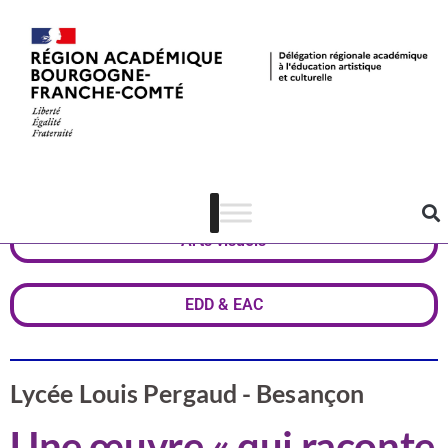
Valorisation
Doubs
Arts visuels
EDD & EAC
Lycée Louis Pergaud - Besançon
Une œuvre « qui raconte