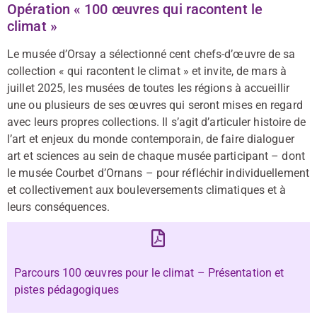
Opération « 100 œuvres qui racontent le
climat »
Le musée d’Orsay a sélectionné cent chefs-d’œuvre de sa
collection « qui racontent le climat » et invite, de mars à
juillet 2025, les musées de toutes les régions à accueillir
une ou plusieurs de ses œuvres qui seront mises en regard
avec leurs propres collections. Il s’agit d’articuler histoire de
l’art et enjeux du monde contemporain, de faire dialoguer
art et sciences au sein de chaque musée participant – dont
le musée Courbet d’Ornans – pour réfléchir individuellement
et collectivement aux bouleversements climatiques et à
leurs conséquences.
Parcours 100 œuvres pour le climat – Présentation et
pistes pédagogiques