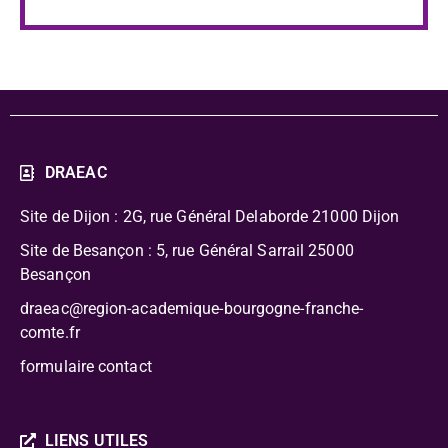
DRAEAC
Site de Dijon : 2G, rue Général Delaborde
21000 Dijon
Site de Besançon : 5, rue Général Sarrail 25000
Besançon
draeac@region-academique-bourgogne-franche-
comte.fr
formulaire contact
LIENS UTILES