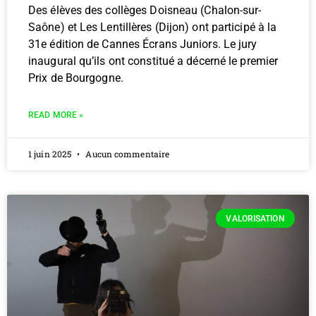
Des élèves des collèges Doisneau (Chalon-sur-
Saône) et Les Lentillères (Dijon) ont participé à la
31e édition de Cannes Écrans Juniors. Le jury
inaugural qu’ils ont constitué a décerné le premier
Prix de Bourgogne.
READ MORE »
1 juin 2025
Aucun commentaire
VALORISATION