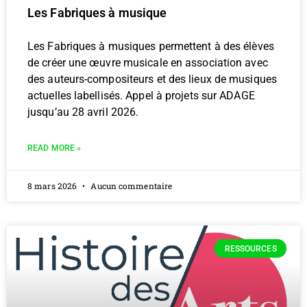
Les Fabriques à musique
Les Fabriques à musiques permettent à des élèves
de créer une œuvre musicale en association avec
des auteurs-compositeurs et des lieux de musiques
actuelles labellisés. Appel à projets sur ADAGE
jusqu’au 28 avril 2026.
READ MORE »
8 mars 2026
Aucun commentaire
RESSOURCES