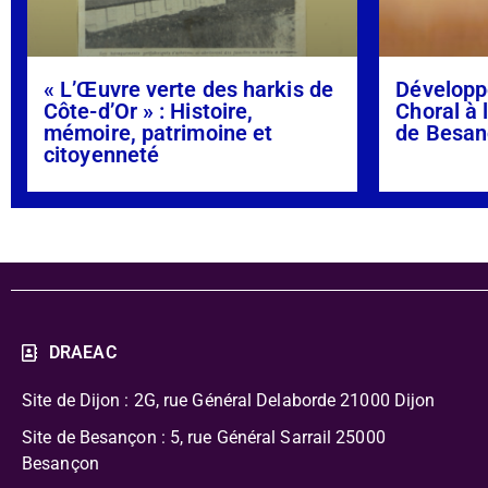
« L’Œuvre verte des harkis de
Développ
Côte-d’Or » : Histoire,
Choral à 
mémoire, patrimoine et
de Besan
citoyenneté
DRAEAC
Site de Dijon : 2G, rue Général Delaborde
21000 Dijon
Site de Besançon : 5, rue Général Sarrail 25000
Besançon