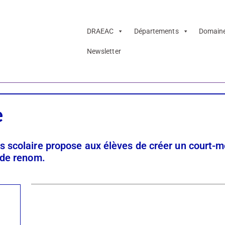
DRAEAC
Départements
Domain
Newsletter
Musique
e
s scolaire propose aux élèves de créer un court-m
 de renom.