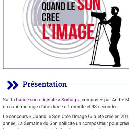
Présentation
Sur la
bande-son originale « Sorhag »
, composée par André Man
un court-métrage d’une durée d’1 minute et 48 secondes.
Le concours « Quand le Son Crée l’Image ! » a été créé en 20
année, La Semaine du Son sollicite un compositeur pour créer 