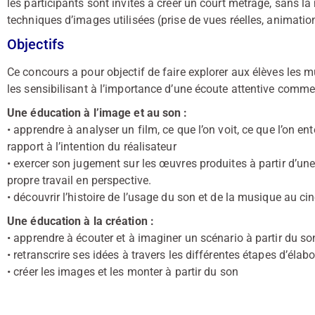
les participants sont invités à créer un court métrage, sans la
techniques d’images utilisées (prise de vues réelles, animati
Objectifs
Ce concours a pour objectif de faire explorer aux élèves les mul
les sensibilisant à l’importance d’une écoute attentive comme 
Une éducation à l’image et au son :
• apprendre à analyser un film, ce que l’on voit, ce que l’on en
rapport à l’intention du réalisateur
• exercer son jugement sur les œuvres produites à partir d’u
propre travail en perspective.
• découvrir l’histoire de l’usage du son et de la musique au c
Une éducation à la création :
• apprendre à écouter et à imaginer un scénario à partir du so
• retranscrire ses idées à travers les différentes étapes d’él
• créer les images et les monter à partir du son