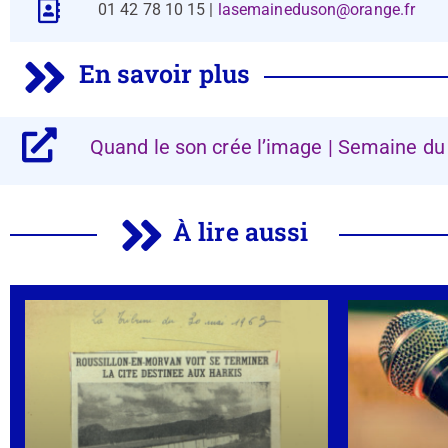
01 42 78 10 15 |
lasemaineduson@orange.fr
En savoir plus
Quand le son crée l’image | Semaine du
À lire aussi