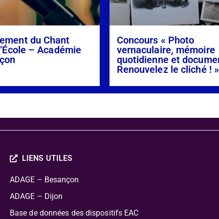
ement du Chant
Concours « Photo
l’École – Académie
vernaculaire, mémoire
çon
quotidienne et docume
Renouvelez le cliché ! 
LIENS UTILES
ADAGE – Besançon
ADAGE – Dijon
Base de données des dispositifs EAC