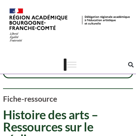
Ressources
Arts visuels
Lecture-écriture
Fiche-ressource
Histoire des arts –
Ressources sur le