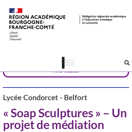
Valorisation
Territoire de Belfort
Arts visuels
Lycée Condorcet - Belfort
« Soap Sculptures » – Un
projet de médiation