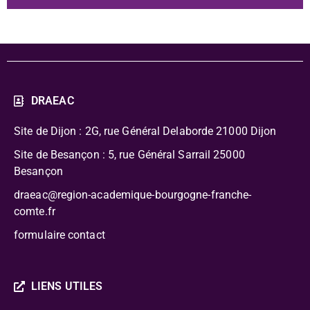
DRAEAC
Site de Dijon : 2G, rue Général Delaborde
21000 Dijon
Site de Besançon : 5, rue Général Sarrail 25000
Besançon
draeac@region-academique-bourgogne-franche-
comte.fr
formulaire contact
LIENS UTILES