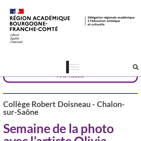
Valorisation
Saône-et-Loire
Arts visuels
Collège Robert Doisneau - Chalon-
sur-Saône
Semaine de la photo