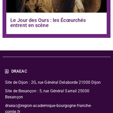
Le Jour des Ours : les Écœurchés
entrent en scène
DRAEAC
Site de Dijon : 2G, rue Général Delaborde
21000 Dijon
Site de Besançon : 5, rue Général Sarrail 25000
Besançon
draeac@region-academique-bourgogne-franche-
comte.fr