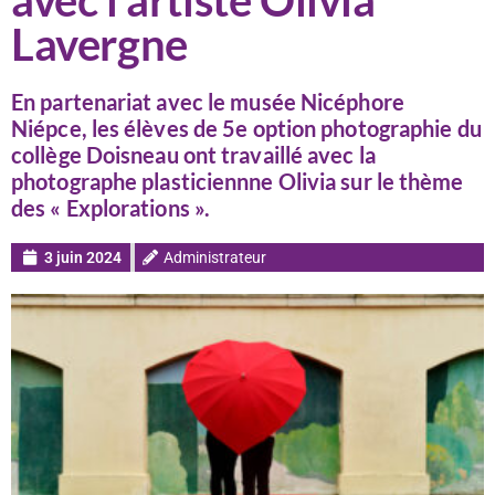
avec l’artiste Olivia
Lavergne
En partenariat avec le musée Nicéphore
Niépce, les élèves de 5e option photographie du
collège Doisneau ont travaillé avec la
photographe plasticiennne Olivia sur le thème
des « Explorations ».
3 juin 2024
Administrateur