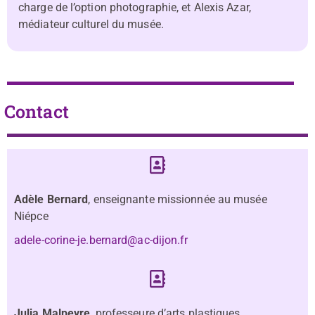
charge de l’option photographie, et Alexis Azar,
médiateur culturel du musée.
Contact
Adèle Bernard
, enseignante missionnée au musée
Niépce
adele-corine-je.bernard@ac-dijon.fr
Julia Malpeyre
, professeure d’arts plastiques,