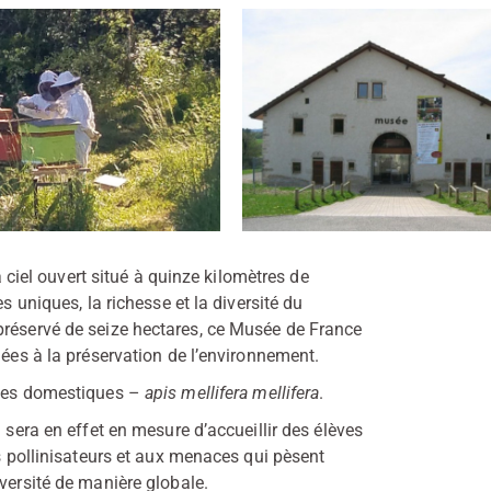
el ouvert situé à quinze kilomètres de
s uniques, la richesse et la diversité du
préservé de seize hectares, ce Musée de France
iées à la préservation de l’environnement.
illes domestiques –
apis mellifera mellifera
.
 sera en effet en mesure d’accueillir des élèves
es pollinisateurs et aux menaces qui pèsent
versité de manière globale.