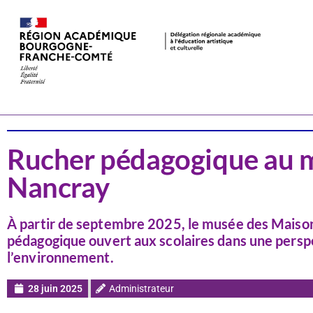
Actualités
Patrimoine
Rucher pédagogique au m
Nancray
À partir de septembre 2025, le musée des Maiso
pédagogique ouvert aux scolaires dans une perspec
l’environnement.
28 juin 2025
Administrateur