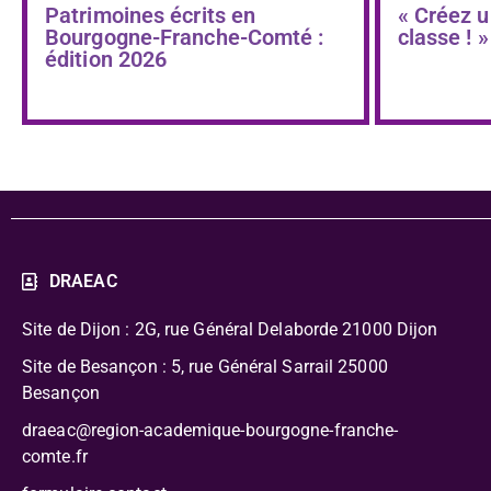
Patrimoines écrits en
« Créez u
Bourgogne-Franche-Comté :
classe ! »
édition 2026
DRAEAC
Site de Dijon : 2G, rue Général Delaborde
21000 Dijon
Site de Besançon : 5, rue Général Sarrail 25000
Besançon
draeac@region-academique-bourgogne-franche-
comte.fr