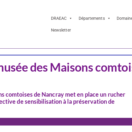
DRAEAC
Départements
Domain
Newsletter
EDD & EAC
Doubs
usée des Maisons comtoi
ns comtoises de Nancray met en place un rucher
tive de sensibilisation à la préservation de