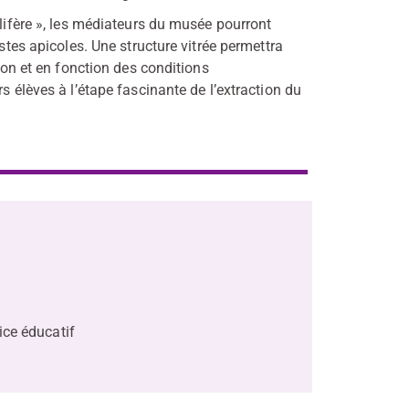
llifère », les médiateurs du musée pourront
estes apicoles. Une structure vitrée permettra
ison et en fonction des conditions
s élèves à l’étape fascinante de l’extraction du
ice éducatif