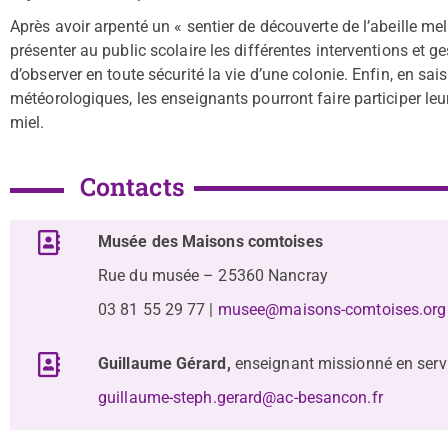
Après avoir arpenté un « sentier de découverte de l’abeille me
présenter au public scolaire les différentes interventions et g
d’observer en toute sécurité la vie d’une colonie. Enfin, en sa
météorologiques, les enseignants pourront faire participer leur
miel.
Contacts
Musée des Maisons comtoises
Rue du musée – 25360 Nancray
03 81 55 29 77 |
musee@maisons-comtoises.org
Guillaume Gérard,
enseignant missionné en serv
guillaume-steph.gerard@ac-besancon.fr