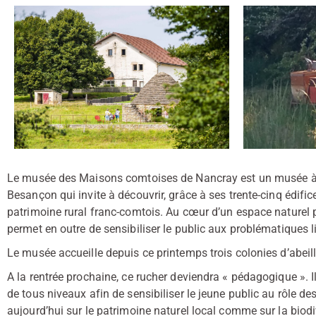
Le musée des Maisons comtoises de Nancray est un musée à ci
Besançon qui invite à découvrir, grâce à ses trente-cinq édifice
patrimoine rural franc-comtois. Au cœur d’un espace naturel 
permet en outre de sensibiliser le public aux problématiques l
Le musée accueille depuis ce printemps trois colonies d’abe
A la rentrée prochaine, ce rucher deviendra « pédagogique ». Il
de tous niveaux afin de sensibiliser le jeune public au rôle d
aujourd’hui sur le patrimoine naturel local comme sur la biodi