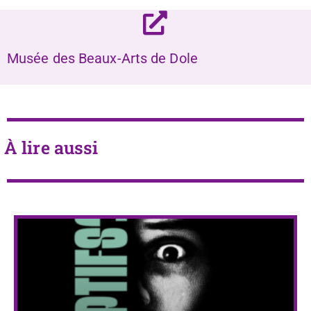
Musée des Beaux-Arts de Dole
À lire aussi