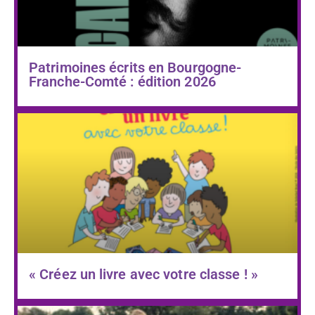
Patrimoines écrits en Bourgogne-
Franche-Comté : édition 2026
« Créez un livre avec votre classe ! »