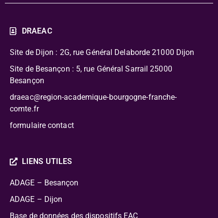
DRAEAC
Site de Dijon : 2G, rue Général Delaborde
21000 Dijon
Site de Besançon : 5, rue Général Sarrail 25000
Besançon
draeac@region-academique-bourgogne-franche-
comte.fr
formulaire contact
LIENS UTILES
ADAGE – Besançon
ADAGE – Dijon
Base de données des dispositifs EAC