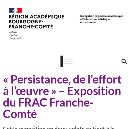
Actualités
Arts visuels
« Persistance, de l’effort
à l’œuvre » – Exposition
du FRAC Franche-
Comté
Cette exposition en deux volets se tient à la