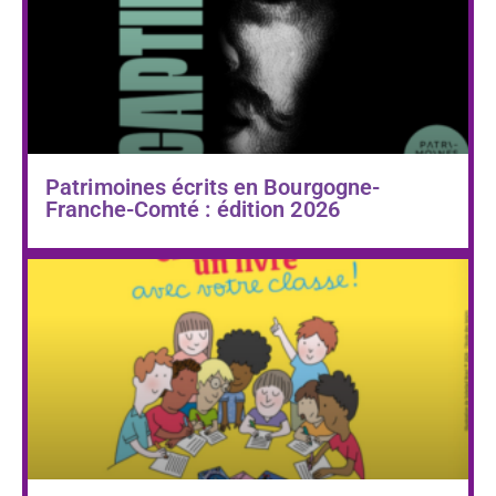
Patrimoines écrits en Bourgogne-
Franche-Comté : édition 2026