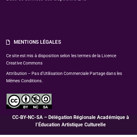
MENTIONS LÉGALES
Ce site est mis à disposition selon les termes de la Licence
Creative Commons
Attribution – Pas d’Utilisation Commerciale Partage dans les
Mêmes Conditions.
CC-BY-NC-SA – Délégation Régionale Académique à
l’Éducation Artistique Culturelle