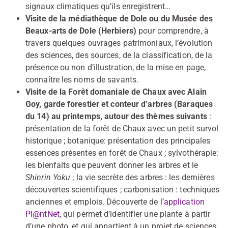
signaux climatiques qu’ils enregistrent…
Visite de la médiathèque de Dole ou du Musée des
Beaux-arts de Dole (Herbiers)
pour comprendre, à
travers quelques ouvrages patrimoniaux, l’évolution
des sciences, des sources, de la classification, de la
présence ou non d’illustration, de la mise en page,
connaître les noms de savants.
Visite de la Forêt domaniale de Chaux avec Alain
Goy, garde forestier et conteur d’arbres (Baraques
du 14) au printemps, autour des thèmes suivants
:
présentation de la forêt de Chaux avec un petit survol
historique ; botanique: présentation des principales
essences présentes en forêt de Chaux ; sylvothérapie:
les bienfaits que peuvent donner les arbres et le
Shinrin Yoku
; la vie secrète des arbres : les dernières
découvertes scientifiques ; carbonisation : techniques
anciennes et emplois. Découverte de l’
application
Pl@ntNet
, qui permet d’identifier une plante à partir
d’une photo, et qui appartient à un projet de sciences