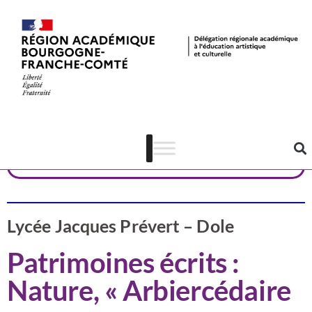
Valorisation
Jura
ÉDD & ÉAC
Lycée Jacques Prévert – Dole
Patrimoines écrits :
Nature, « Arbiercédaire