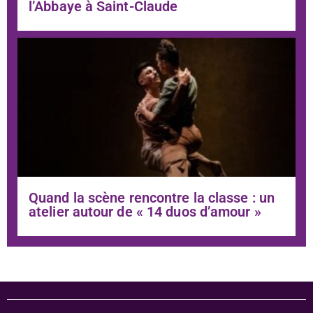
l’Abbaye à Saint-Claude
Quand la scène rencontre la classe : un
atelier autour de « 14 duos d’amour »