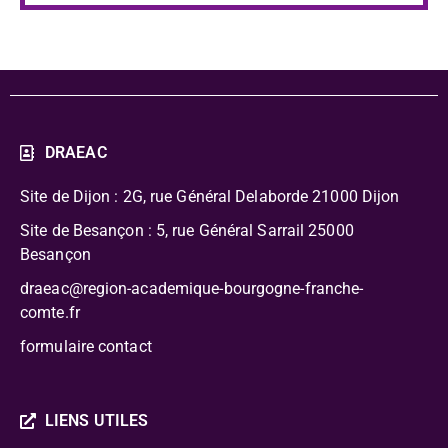
DRAEAC
Site de Dijon : 2G, rue Général Delaborde
21000 Dijon
Site de Besançon : 5, rue Général Sarrail 25000
Besançon
draeac@region-academique-bourgogne-franche-
comte.fr
formulaire contact
LIENS UTILES