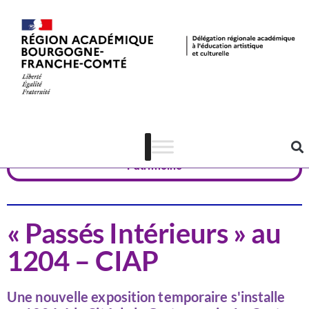
Actualités
Côte-d'Or
Patrimoine
« Passés Intérieurs » au
1204 – CIAP
Une nouvelle exposition temporaire s'installe