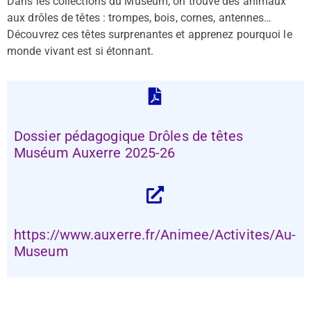
Dans les collections du Muséum, on trouve des animaux
aux drôles de têtes : trompes, bois, cornes, antennes…
Découvrez ces têtes surprenantes et apprenez pourquoi le
monde vivant est si étonnant.
Dossier pédagogique Drôles de têtes
Muséum Auxerre 2025-26
https://www.auxerre.fr/Animee/Activites/Au-
Museum