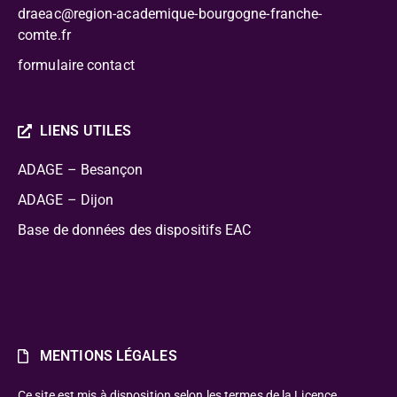
draeac@region-academique-bourgogne-franche-
comte.fr
formulaire contact
LIENS UTILES
ADAGE – Besançon
ADAGE – Dijon
Base de données des dispositifs EAC
MENTIONS LÉGALES
Ce site est mis à disposition selon les termes de la Licence