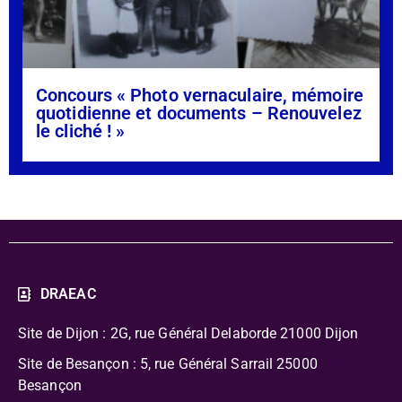
Concours « Photo vernaculaire, mémoire
quotidienne et documents – Renouvelez
le cliché ! »
DRAEAC
Site de Dijon : 2G, rue Général Delaborde
21000 Dijon
Site de Besançon : 5, rue Général Sarrail 25000
Besançon