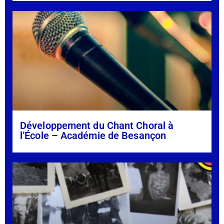
Développement du Chant Choral à
l’École – Académie de Besançon