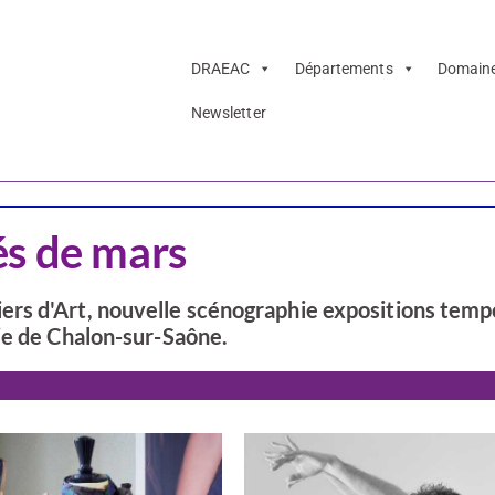
DRAEAC
Départements
Domain
Newsletter
Saône-et-Loire
és de mars
rs d'Art, nouvelle scénographie expositions tempo
ie de Chalon-sur-Saône.