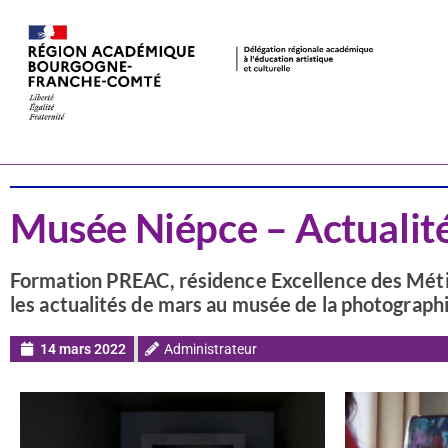
Actualités
Arts visuels
Musée Niépce – Actualit
Formation PREAC, résidence Excellence des Métie
les actualités de mars au musée de la photograph
14 mars 2022
Administrateur