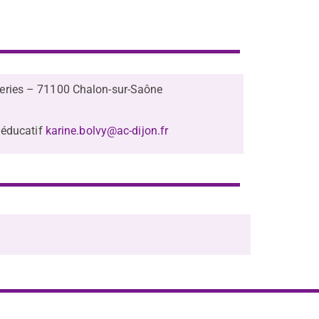
eries – 71100 Chalon-sur-Saône
 éducatif
karine.bolvy@ac-dijon.fr