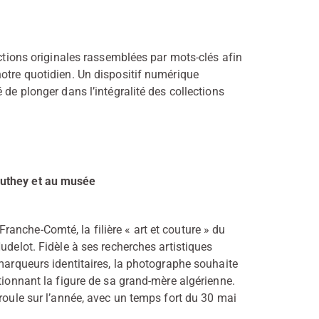
ections originales rassemblées par mots-clés afin
otre quotidien. Un dispositif numérique
 de plonger dans l’intégralité des collections
authey et au musée
anche-Comté, la filière « art et couture » du
udelot. Fidèle à ses recherches artistiques
 marqueurs identitaires, la photographe souhaite
tionnant la figure de sa grand-mère algérienne.
roule sur l’année, avec un temps fort du 30 mai