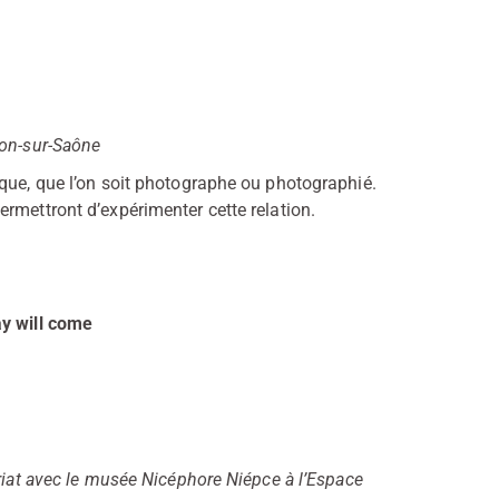
lon-sur-Saône
ique, que l’on soit photographe ou photographié.
rmettront d’expérimenter cette relation.
ay will come
ariat avec le musée Nicéphore Niépce à l’Espace