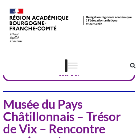
Actualités
Patrimoine
Côte-d'Or
Musée du Pays
Châtillonnais – Trésor
de Vix – Rencontre