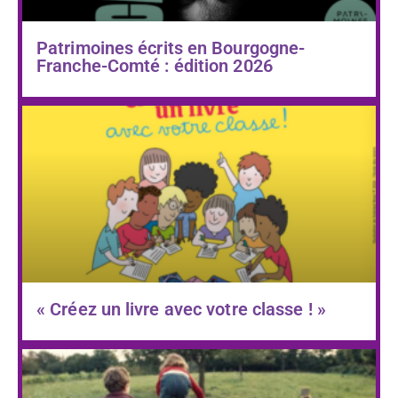
Patrimoines écrits en Bourgogne-
Franche-Comté : édition 2026
« Créez un livre avec votre classe ! »